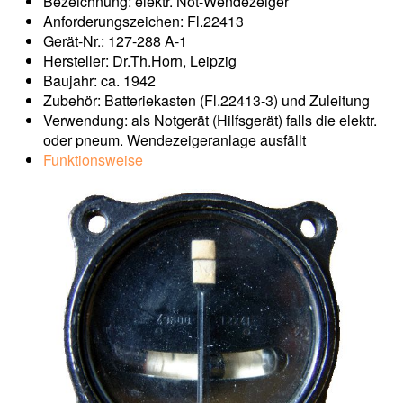
Bezeichnung: elektr. Not-Wendezeiger
Anforderungszeichen: Fl.22413
Gerät-Nr.: 127-288 A-1
Hersteller: Dr.Th.Horn, Leipzig
Baujahr: ca. 1942
Zubehör: Batteriekasten (Fl.22413-3) und Zuleitung
Verwendung: als Notgerät (Hilfsgerät) falls die elektr.
oder pneum. Wendezeigeranlage ausfällt
Funktionsweise