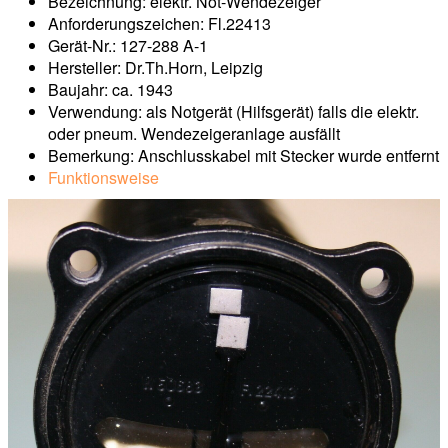
Bezeichnung: elektr. Not-Wendezeiger
Anforderungszeichen: Fl.22413
Gerät-Nr.: 127-288 A-1
Hersteller: Dr.Th.Horn, Leipzig
Baujahr: ca. 1943
Verwendung: als Notgerät (Hilfsgerät) falls die elektr.
oder pneum. Wendezeigeranlage ausfällt
Bemerkung: Anschlusskabel mit Stecker wurde entfernt
Funktionsweise