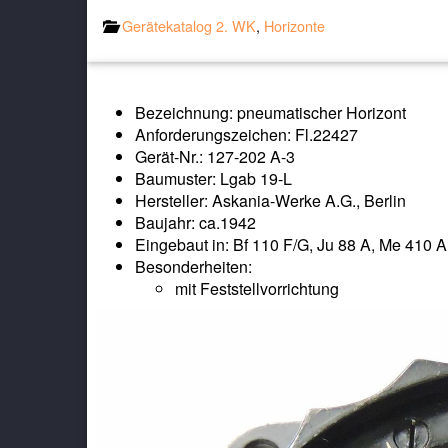
Gerätekatalog 2. WK
,
Horizonte
Bezeichnung: pneumatischer Horizont
Anforderungszeichen: Fl.22427
Gerät-Nr.: 127-202 A-3
Baumuster: Lgab 19-L
Hersteller: Askania-Werke A.G., Berlin
Baujahr: ca.1942
Eingebaut in: Bf 110 F/G, Ju 88 A, Me 410 A
Besonderheiten:
mit Feststellvorrichtung