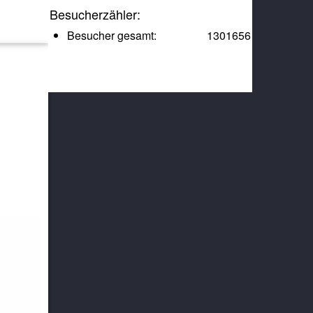
Besucherzähler:
Besucher gesamt:
1301656