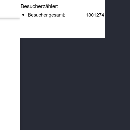
Besucherzähler:
Besucher gesamt:
1301274