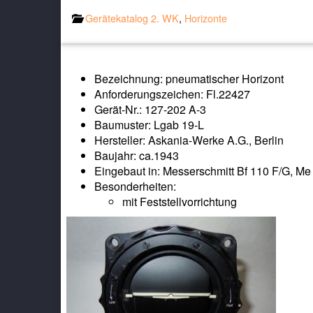
Gerätekatalog 2. WK
,
Horizonte
Bezeichnung: pneumatischer Horizont
Anforderungszeichen: Fl.22427
Gerät-Nr.: 127-202 A-3
Baumuster: Lgab 19-L
Hersteller: Askania-Werke A.G., Berlin
Baujahr: ca.1943
Eingebaut in: Messerschmitt Bf 110 F/G, Me 
Besonderheiten:
mit Feststellvorrichtung