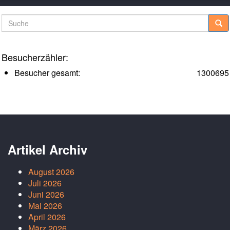
Suche
Besucherzähler:
Besucher gesamt:
1300695
Artikel Archiv
August 2026
Juli 2026
Juni 2026
Mai 2026
April 2026
März 2026