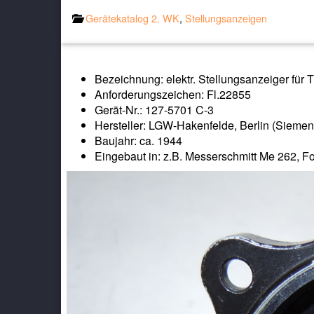
Gerätekatalog 2. WK
,
Stellungsanzeigen
Bezeichnung: elektr. Stellungsanzeiger für
Anforderungszeichen: Fl.22855
Gerät-Nr.: 127-5701 C-3
Hersteller: LGW-Hakenfelde, Berlin (Siemen
Baujahr: ca. 1944
Eingebaut in: z.B. Messerschmitt Me 262, 