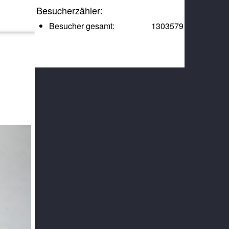
Besucherzähler:
Besucher gesamt:
1303579