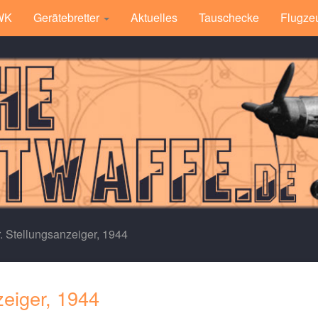
 WK
Gerätebretter
Aktuelles
Tauschecke
Flugze
r. Stellungsanzeiger, 1944
zeiger, 1944