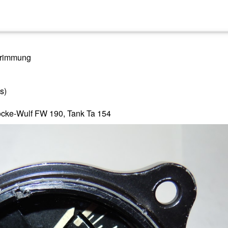
 Trimmung
s)
Focke-Wulf FW 190, Tank Ta 154