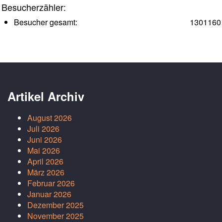
Besucherzähler:
Besucher gesamt:
1301160
Artikel Archiv
August 2026
Juli 2026
Juni 2026
Mai 2026
April 2026
März 2026
Februar 2026
Januar 2026
Dezember 2025
November 2025