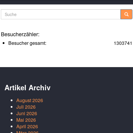
Suche
Besucherzähler:
Besucher gesamt:
1303741
Artikel Archiv
August 2026
Juli 2026
Juni 2026
Mai 2026
April 2026
März 2026