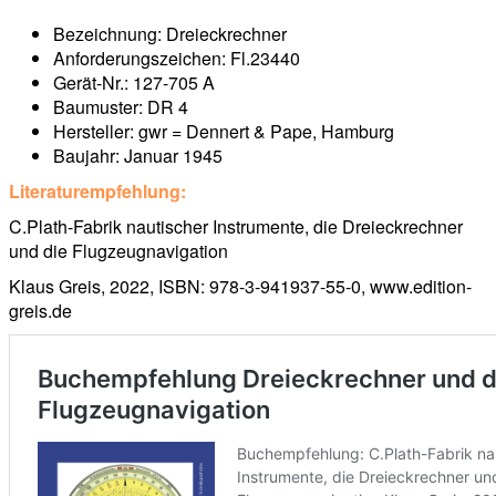
Bezeichnung: Dreieckrechner
Anforderungszeichen: Fl.23440
Gerät-Nr.: 127-705 A
Baumuster: DR 4
Hersteller: gwr = Dennert & Pape, Hamburg
Baujahr: Januar 1945
Literaturempfehlung:
C.Plath-Fabrik nautischer Instrumente, die Dreieckrechner
und die Flugzeugnavigation
Klaus Greis, 2022, ISBN: 978-3-941937-55-0, www.edition-
greis.de