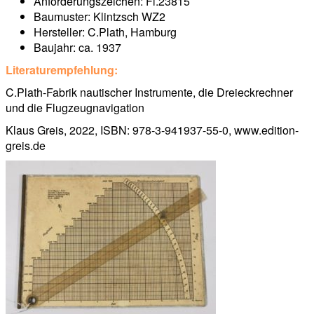
Anforderungszeichen: Fl.23815
Baumuster: Klintzsch WZ2
Hersteller: C.Plath, Hamburg
Baujahr: ca. 1937
Literaturempfehlung:
C.Plath-Fabrik nautischer Instrumente, die Dreieckrechner
und die Flugzeugnavigation
Klaus Greis, 2022, ISBN: 978-3-941937-55-0, www.edition-
greis.de