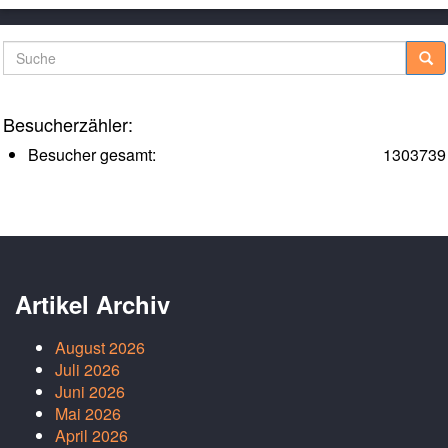
Suche
Besucherzähler:
Besucher gesamt:
1303739
Artikel Archiv
August 2026
Juli 2026
Juni 2026
Mai 2026
April 2026