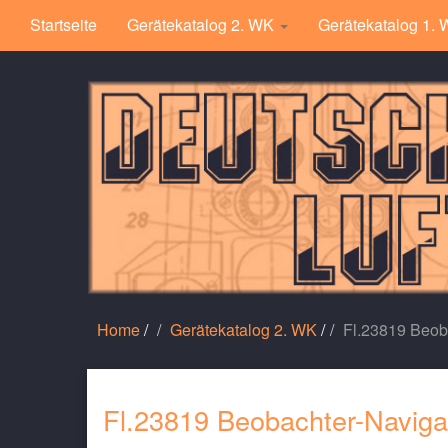
Startseite
Gerätekatalog 2. WK
Gerätekatalog 1.
Home
/
Gerätekatalog 2. WK
/
Fl.23819 Beob
Fl.23819 Beobachter-Naviga