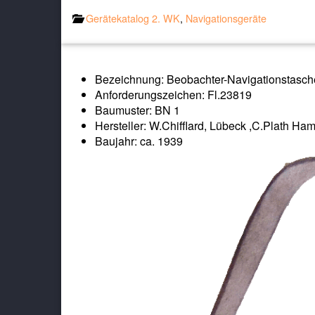
Gerätekatalog 2. WK
,
Navigationsgeräte
Bezeichnung: Beobachter-Navigationstasch
Anforderungszeichen: Fl.23819
Baumuster: BN 1
Hersteller: W.Chifflard, Lübeck ,C.Plath Ha
Baujahr: ca. 1939