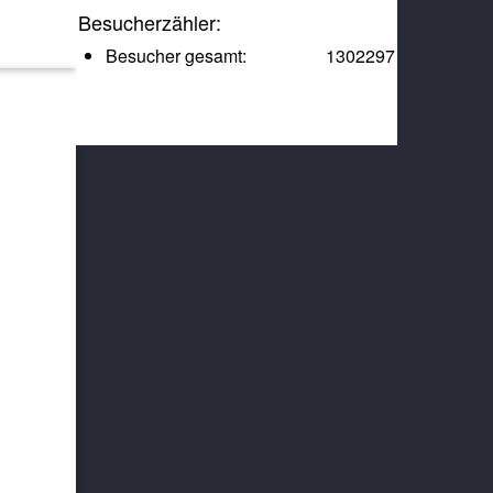
Besucherzähler:
Besucher gesamt:
1302297