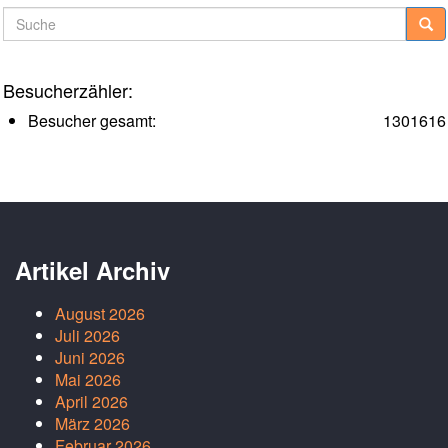
Suche
Besucherzähler:
Besucher gesamt:
1301616
Artikel Archiv
August 2026
Juli 2026
Juni 2026
Mai 2026
April 2026
März 2026
Februar 2026