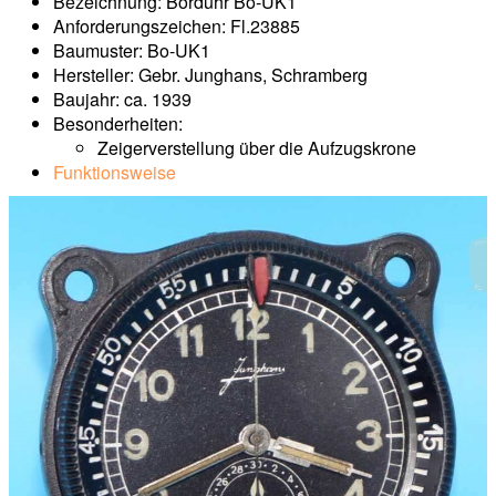
Bezeichnung: Borduhr Bo-UK1
Anforderungszeichen: Fl.23885
Baumuster: Bo-UK1
Hersteller: Gebr. Junghans, Schramberg
Baujahr: ca. 1939
Besonderheiten:
Zeigerverstellung über die Aufzugskrone
Funktionsweise