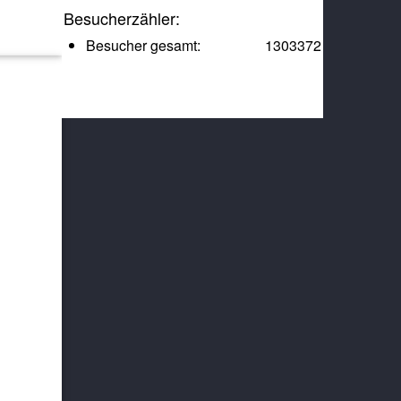
Besucherzähler:
Besucher gesamt:
1303372