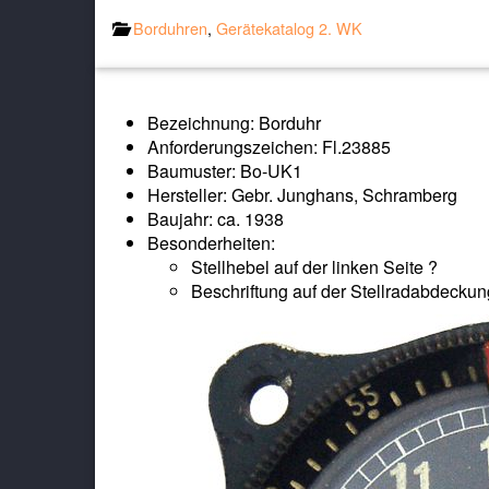
Borduhren
,
Gerätekatalog 2. WK
Bezeichnung: Borduhr
Anforderungszeichen: Fl.23885
Baumuster: Bo-UK1
Hersteller: Gebr. Junghans, Schramberg
Baujahr: ca. 1938
Besonderheiten:
Stellhebel auf der linken Seite ?
Beschriftung auf der Stellradabdeckun