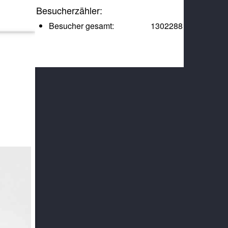
Besucherzähler:
Besucher gesamt:
1302288