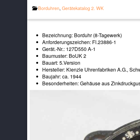
Borduhren
,
Gerätekatalog 2. WK
Bezeichnung: Borduhr (8-Tagewerk)
Anforderungszeichen: Fl.23886-1
Gerät.-Nr.: 127D550 A-1
Baumuster: BoUK 2
Bauart: 5.Version
Hersteller: Kienzle Uhrenfabriken A.G., Sc
Baujahr: ca. 1944
Besonderheiten: Gehäuse aus Zinkdruckgu