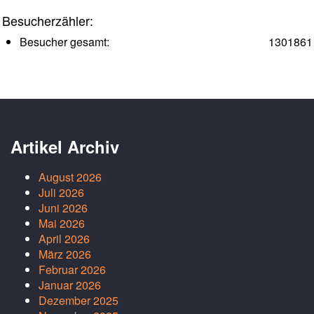
Besucherzähler:
Besucher gesamt:
1301861
Artikel Archiv
August 2026
Juli 2026
Juni 2026
Mai 2026
April 2026
März 2026
Februar 2026
Januar 2026
Dezember 2025