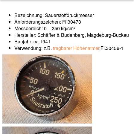
Bezeichnung: Sauerstoffdruckmesser
Anforderungszeichen: Fl.30473
Messbereich: 0 – 250 kg/cm²
Hersteller: Schäffer & Budenberg, Magdeburg-Buckau
Baujahr: ca.1941
Verwendung: z.B.
tragbarer Höhenatmer
,Fl.30456-1