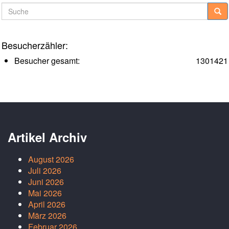
Suche
Besucherzähler:
Besucher gesamt:
1301421
Artikel Archiv
August 2026
Juli 2026
Juni 2026
Mai 2026
April 2026
März 2026
Februar 2026