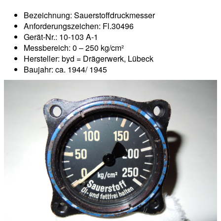
Bezeichnung: Sauerstoffdruckmesser
Anforderungszeichen: Fl.30496
Gerät-Nr.: 10-103 A-1
Messbereich: 0 – 250 kg/cm²
Hersteller: byd = Drägerwerk, Lübeck
Baujahr: ca. 1944/ 1945