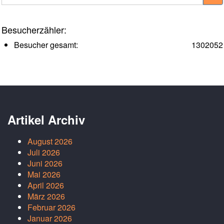
Besucherzähler:
Besucher gesamt:
1302052
Artikel Archiv
August 2026
Juli 2026
Juni 2026
Mai 2026
April 2026
März 2026
Februar 2026
Januar 2026