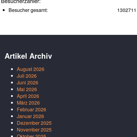
Besucherzähler:
Besucher gesamt:
1302711
Artikel Archiv
August 2026
Juli 2026
Juni 2026
Mai 2026
April 2026
März 2026
Februar 2026
Januar 2026
Dezember 2025
November 2025
Oktober 2025