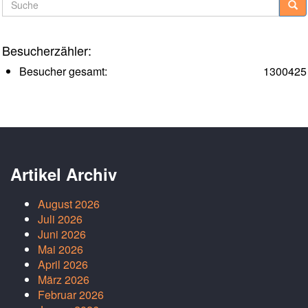
Besucherzähler:
Besucher gesamt:
1300425
Artikel Archiv
August 2026
Juli 2026
Juni 2026
Mai 2026
April 2026
März 2026
Februar 2026