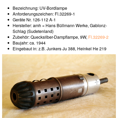
Bezeichnung: UV-Bordlampe
Anforderungszeichen: Fl.32269-1
Geräte Nr. 126-112 A-1
Hersteller: amh = Hans Büllmann Werke, Gablonz-
Schlag (Sudetenland)
Zubehör: Quecksilber-Dampflampe, 9W,
Fl.32269-2
Baujahr: ca. 1944
Eingebaut in: z.B. Junkers Ju 388, Heinkel He 219