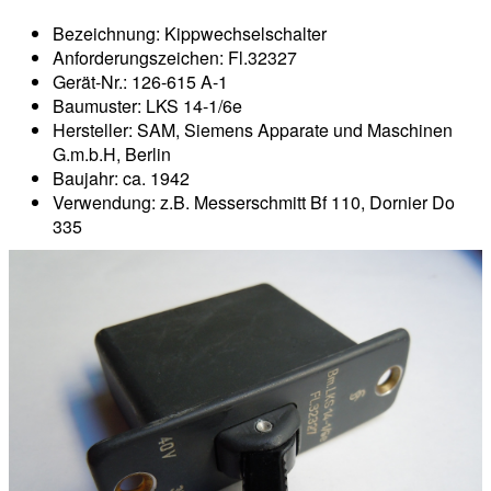
Bezeichnung: Kippwechselschalter
Anforderungszeichen: Fl.32327
Gerät-Nr.: 126-615 A-1
Baumuster: LKS 14-1/6e
Hersteller: SAM, Siemens Apparate und Maschinen
G.m.b.H, Berlin
Baujahr: ca. 1942
Verwendung: z.B. Messerschmitt Bf 110, Dornier Do
335