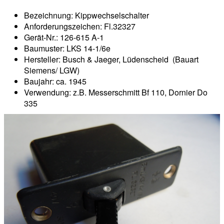
Bezeichnung: Kippwechselschalter
Anforderungszeichen: Fl.32327
Gerät-Nr.: 126-615 A-1
Baumuster: LKS 14-1/6e
Hersteller: Busch & Jaeger, Lüdenscheid (Bauart
Siemens/ LGW)
Baujahr: ca. 1945
Verwendung: z.B. Messerschmitt Bf 110, Dornier Do
335