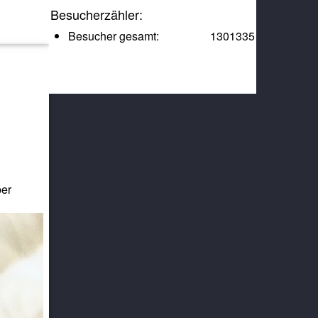
Besucherzähler:
Besucher gesamt:
1301335
per