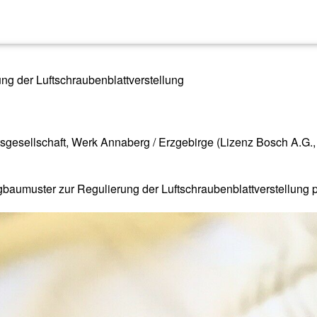
g der Luftschraubenblattverstellung
ätsgesellschaft, Werk Annaberg / Erzgebirge (Lizenz Bosch A.G.,
baumuster zur Regulierung der Luftschraubenblattverstellung 