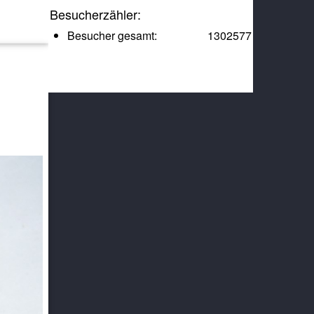
Besucherzähler:
Besucher gesamt:
1302577