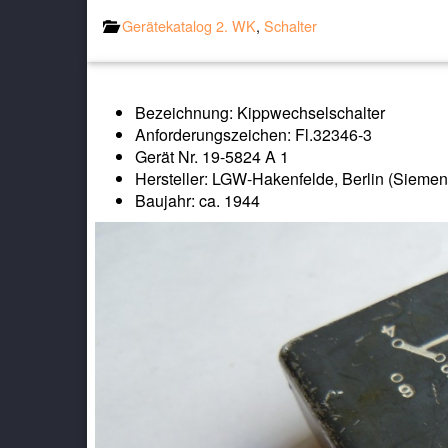
Gerätekatalog 2. WK
,
Schalter
Bezeichnung: Kippwechselschalter
Anforderungszeichen: Fl.32346-3
Gerät Nr. 19-5824 A 1
Hersteller: LGW-Hakenfelde, Berlin (Siemen
Baujahr: ca. 1944