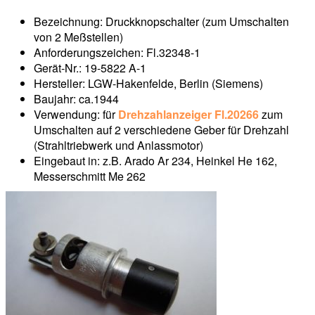
Bezeichnung: Druckknopschalter (zum Umschalten
von 2 Meßstellen)
Anforderungszeichen: Fl.32348-1
Gerät-Nr.: 19-5822 A-1
Hersteller: LGW-Hakenfelde, Berlin (Siemens)
Baujahr: ca.1944
Verwendung: für
Drehzahlanzeiger Fl.20266
zum
Umschalten auf 2 verschiedene Geber für Drehzahl
(Strahltriebwerk und Anlassmotor)
Eingebaut in: z.B. Arado Ar 234, Heinkel He 162,
Messerschmitt Me 262