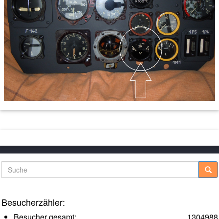
Suche
Besucherzähler:
Besucher gesamt:
1304988