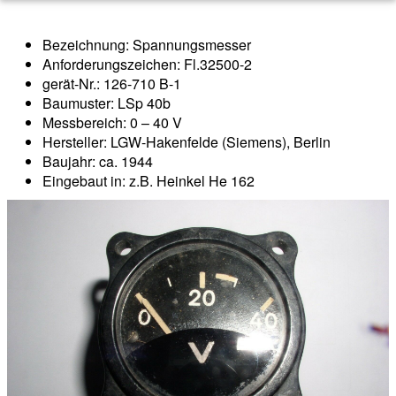
Bezeichnung: Spannungsmesser
Anforderungszeichen: Fl.32500-2
gerät-Nr.: 126-710 B-1
Baumuster: LSp 40b
Messbereich: 0 – 40 V
Hersteller: LGW-Hakenfelde (Siemens), Berlin
Baujahr: ca. 1944
Eingebaut in: z.B. Heinkel He 162