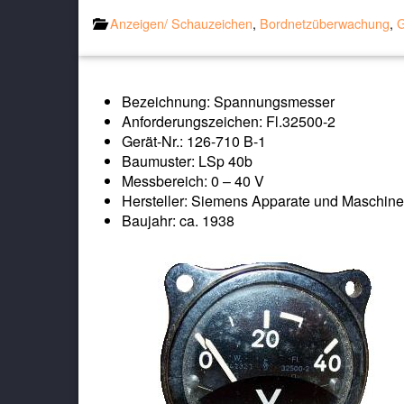
Anzeigen/ Schauzeichen
,
Bordnetzüberwachung
,
G
Bezeichnung: Spannungsmesser
Anforderungszeichen: Fl.32500-2
Gerät-Nr.: 126-710 B-1
Baumuster: LSp 40b
Messbereich: 0 – 40 V
Hersteller: Siemens Apparate und Maschine
Baujahr: ca. 1938