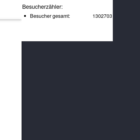
Besucherzähler:
Besucher gesamt:
1302703