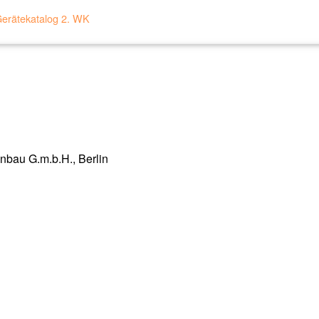
erätekatalog 2. WK
nbau G.m.b.H., Berlin