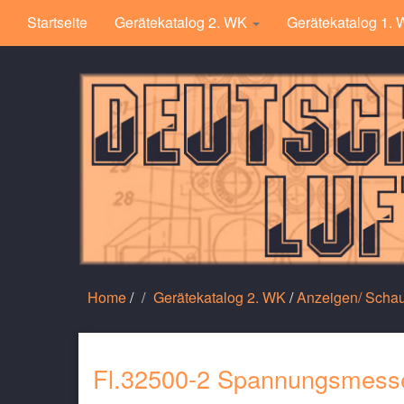
Startseite
Gerätekatalog 2. WK
Gerätekatalog 1.
Home
/
Gerätekatalog 2. WK
/
Anzeigen/ Scha
Fl.32500-2 Spannungsmesse