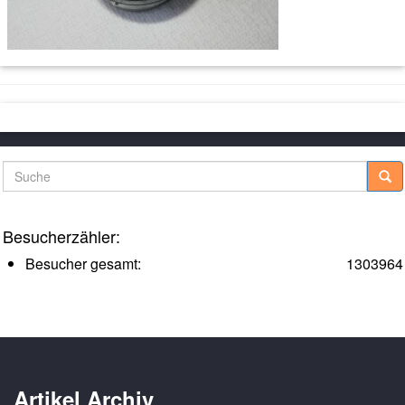
Suche
Besucherzähler:
Besucher gesamt:
1303964
Artikel Archiv