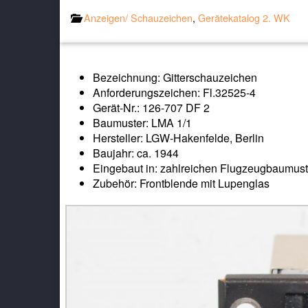
Anzeigen/ Schauzeichen
,
Gerätekatalog 2. WK
Bezeichnung: Gitterschauzeichen
Anforderungszeichen: Fl.32525-4
Gerät-Nr.: 126-707 DF 2
Baumuster: LMA 1/1
Hersteller: LGW-Hakenfelde, Berlin
Baujahr: ca. 1944
Eingebaut in: zahlreichen Flugzeugbaumus
Zubehör: Frontblende mit Lupenglas