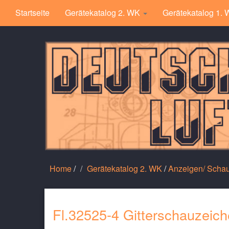
Startseite
Gerätekatalog 2. WK
Gerätekatalog 1.
Home
/
Gerätekatalog 2. WK
/
Anzeigen/ Scha
Fl.32525-4 Gitterschauzeic