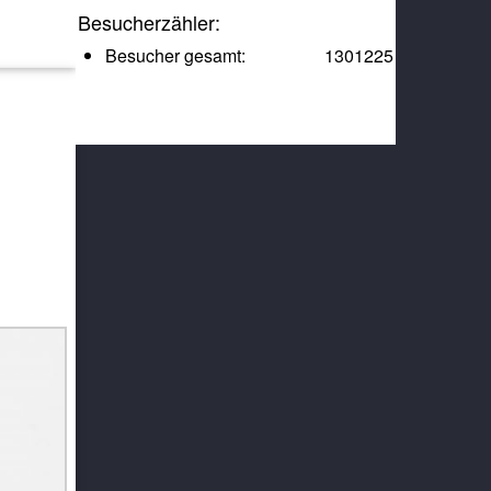
Besucherzähler:
Besucher gesamt:
1301225