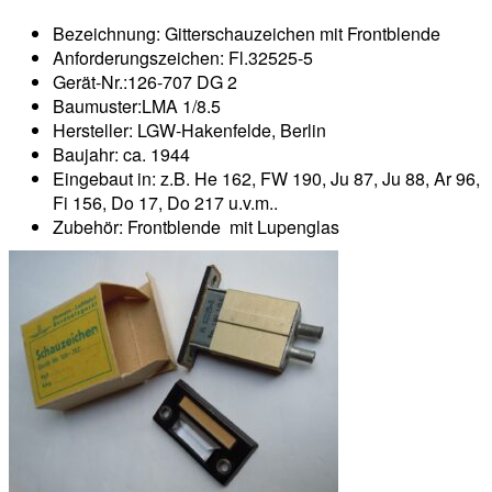
Bezeichnung: Gitterschauzeichen mit Frontblende
Anforderungszeichen: Fl.32525-5
Gerät-Nr.:126-707 DG 2
Baumuster:LMA 1/8.5
Hersteller: LGW-Hakenfelde, Berlin
Baujahr: ca. 1944
Eingebaut in: z.B. He 162, FW 190, Ju 87, Ju 88, Ar 96,
Fi 156, Do 17, Do 217 u.v.m..
Zubehör: Frontblende mit Lupenglas