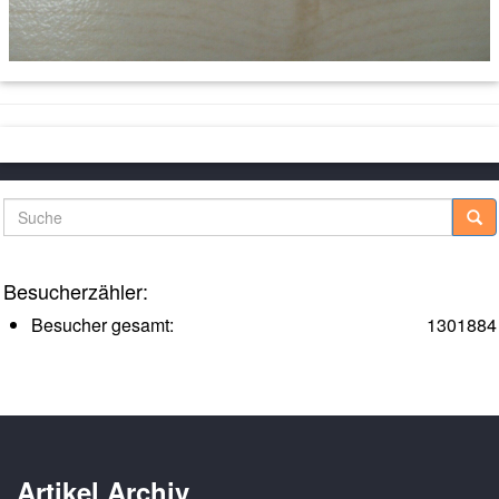
Suche
Besucherzähler:
Besucher gesamt:
1301884
Artikel Archiv