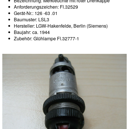
Bezeichnung: Merkleuchte mit roter Drehkappe
Anforderungszeichen: Fl.32529
Gerät-Nr.: 126 -63 .01
Baumuster: LSL3
Hersteller: LGW-Hakenfelde, Berlin (Siemens)
Baujahr: ca. 1944
Zubehör: Glühlampe Fl.32777-1