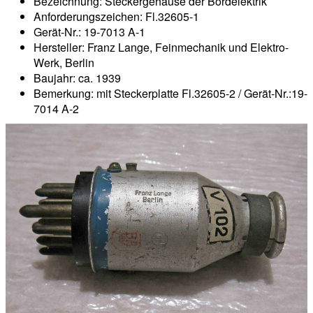
Bezeichnung: Steckergehäuse der Bordelektrik
Anforderungszeichen: Fl.32605-1
Gerät-Nr.: 19-7013 A-1
Hersteller: Franz Lange, Feinmechanik und Elektro-
Werk, Berlin
Baujahr: ca. 1939
Bemerkung: mit Steckerplatte Fl.32605-2 / Gerät-Nr.:19-
7014 A-2