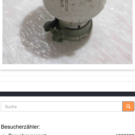
Suche
Besucherzähler: