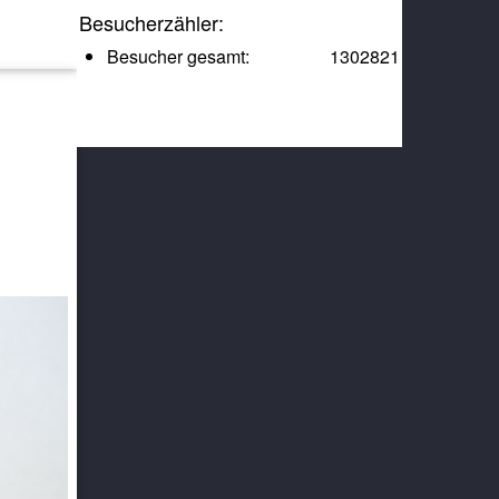
Besucherzähler:
Besucher gesamt:
1302821