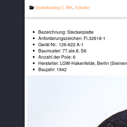
Gerätekatalog 2. WK
,
Schalter
Bezeichnung: Steckerplatte
Anforderungszeichen: Fl.32618-1
Gerät-Nr.: 126-622 A-1
Baumuster: 77.ale.8, S6
Anzahl der Pole: 6
Hersteller: LGW-Hakenfelde, Berlin (Siemen
Baujahr: 1942