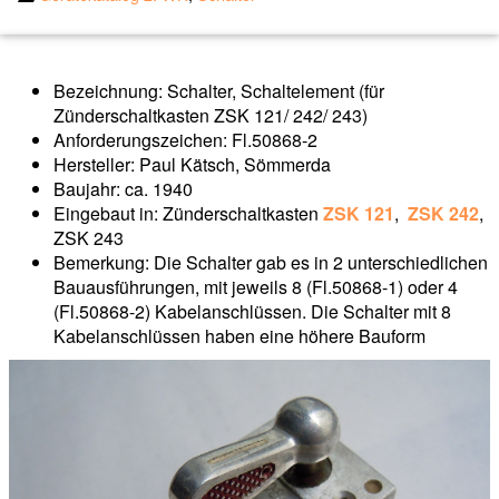
Bezeichnung: Schalter, Schaltelement (für
Zünderschaltkasten ZSK 121/ 242/ 243)
Anforderungszeichen: Fl.50868-2
Hersteller: Paul Kätsch, Sömmerda
Baujahr: ca. 1940
Eingebaut in: Zünderschaltkasten
ZSK 121
,
ZSK 242
,
ZSK 243
Bemerkung: Die Schalter gab es in 2 unterschiedlichen
Bauausführungen, mit jeweils 8 (Fl.50868-1) oder 4
(Fl.50868-2) Kabelanschlüssen. Die Schalter mit 8
Kabelanschlüssen haben eine höhere Bauform