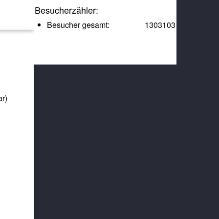
Besucherzähler:
Besucher gesamt:
1303103
ar)