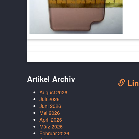
Artikel Archiv
Lin
August 2026
Juli 2026
Juni 2026
Mai 2026
April 2026
März 2026
Februar 2026