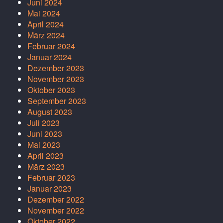
Juni 2024
Mai 2024
April 2024
März 2024
Februar 2024
Januar 2024
Dezember 2023
November 2023
Oktober 2023
September 2023
August 2023
Juli 2023
Juni 2023
Mai 2023
April 2023
März 2023
Februar 2023
Januar 2023
Dezember 2022
November 2022
Oktober 2022