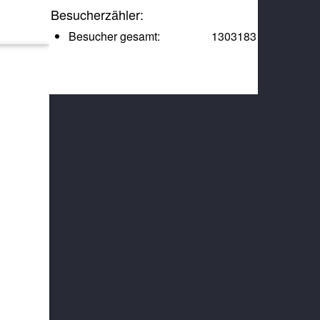
Besucherzähler:
Besucher gesamt:
1303183