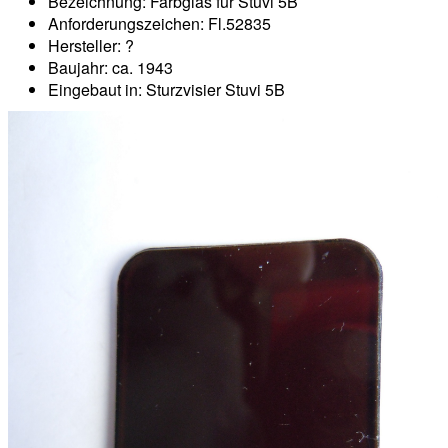
Bezeichnung: Farbglas für Stuvi 5B
Anforderungszeichen: Fl.52835
Hersteller: ?
Baujahr: ca. 1943
Eingebaut in: Sturzvisier Stuvi 5B