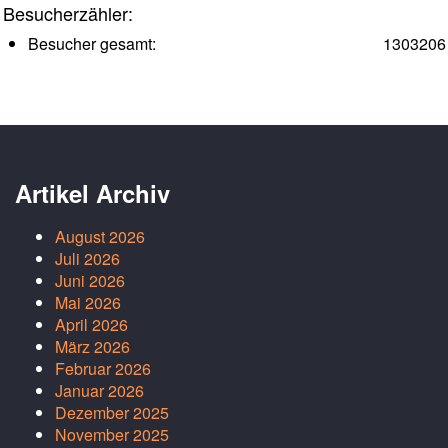
Besucherzähler:
Besucher gesamt:
1303206
Artikel Archiv
August 2026
Juli 2026
Juni 2026
Mai 2026
April 2026
März 2026
Februar 2026
Januar 2026
Dezember 2025
November 2025