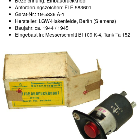
Bezeichnung: Einbaudruckknopf
Anforderungszeichen: Fl.E 583601
Gerät-Nr.: 19-5836 A-1
Hersteller: LGW-Hakenfelde, Berlin (Siemens)
Baujahr: ca. 1944 / 1945
Eingebaut in: Messerschmitt Bf 109 K-4, Tank Ta 152