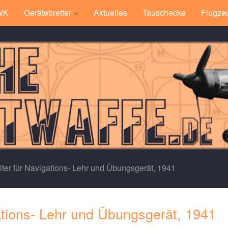
 WK
Gerätebretter
Aktuelles
Tauschecke
Flugze
ter für Navigations- Lehr und Übungsgerät, 1941
ations- Lehr und Übungsgerät, 1941