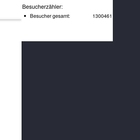
Besucherzähler:
Besucher gesamt:
1300461