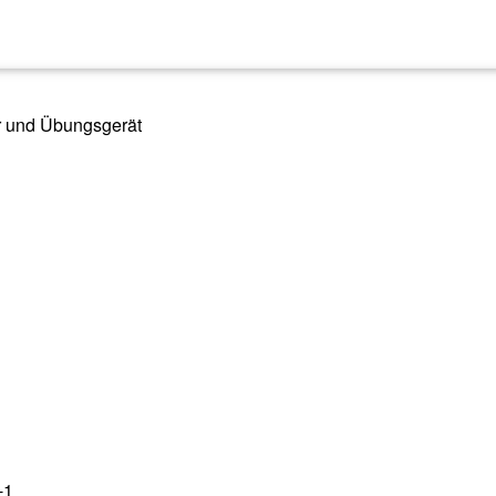
hr und Übungsgerät
-1