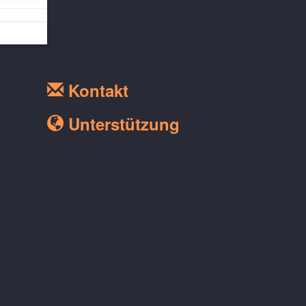
Kontakt
Unterstützung