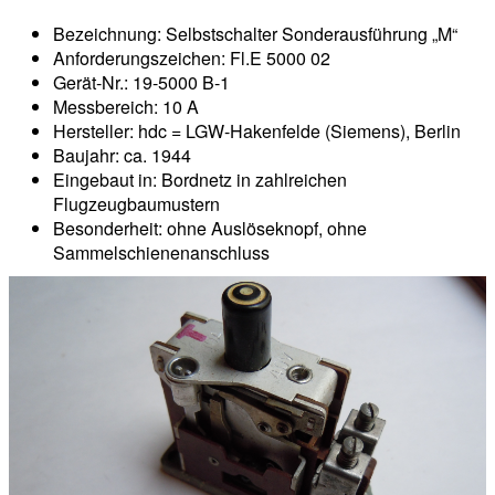
Bezeichnung: Selbstschalter Sonderausführung „M“
Anforderungszeichen: Fl.E 5000 02
Gerät-Nr.: 19-5000 B-1
Messbereich: 10 A
Hersteller: hdc = LGW-Hakenfelde (Siemens), Berlin
Baujahr: ca. 1944
Eingebaut in: Bordnetz in zahlreichen
Flugzeugbaumustern
Besonderheit: ohne Auslöseknopf, ohne
Sammelschienenanschluss