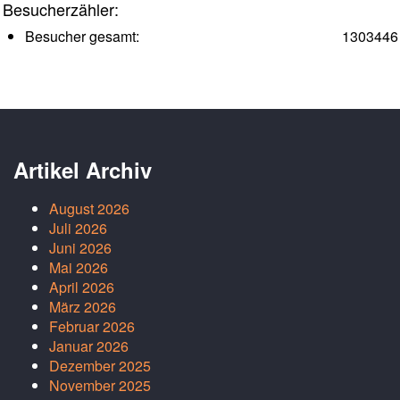
Besucherzähler:
Besucher gesamt:
1303446
Artikel Archiv
August 2026
Juli 2026
Juni 2026
Mai 2026
April 2026
März 2026
Februar 2026
Januar 2026
Dezember 2025
November 2025