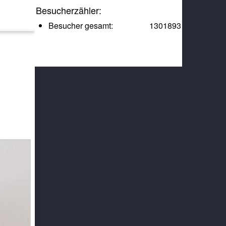
Besucherzähler:
Besucher gesamt:
1301893