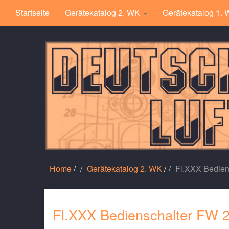
Startseite
Gerätekatalog 2. WK
Gerätekatalog 1.
Home
/
Gerätekatalog 2. WK
/
Fl.XXX Bedien
Fl.XXX Bedienschalter FW 