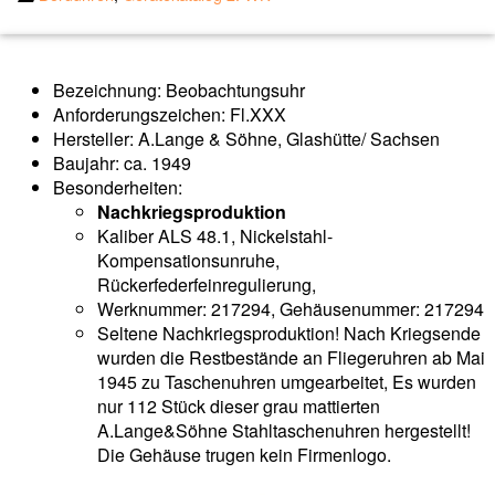
Bezeichnung: Beobachtungsuhr
Anforderungszeichen: Fl.XXX
Hersteller: A.Lange & Söhne, Glashütte/ Sachsen
Baujahr: ca. 1949
Besonderheiten:
Nachkriegsproduktion
Kaliber ALS 48.1, Nickelstahl-
Kompensationsunruhe,
Rückerfederfeinregulierung,
Werknummer: 217294, Gehäusenummer: 217294
Seltene Nachkriegsproduktion! Nach Kriegsende
wurden die Restbestände an Fliegeruhren ab Mai
1945 zu Taschenuhren umgearbeitet, Es wurden
nur 112 Stück dieser grau mattierten
A.Lange&Söhne Stahltaschenuhren hergestellt!
Die Gehäuse trugen kein Firmenlogo.