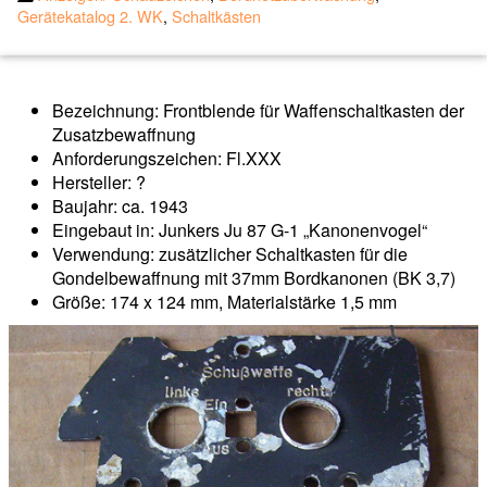
Gerätekatalog 2. WK
,
Schaltkästen
Bezeichnung: Frontblende für Waffenschaltkasten der
Zusatzbewaffnung
Anforderungszeichen: Fl.XXX
Hersteller: ?
Baujahr: ca. 1943
Eingebaut in: Junkers Ju 87 G-1 „Kanonenvogel“
Verwendung: zusätzlicher Schaltkasten für die
Gondelbewaffnung mit 37mm Bordkanonen (BK 3,7)
Größe: 174 x 124 mm, Materialstärke 1,5 mm