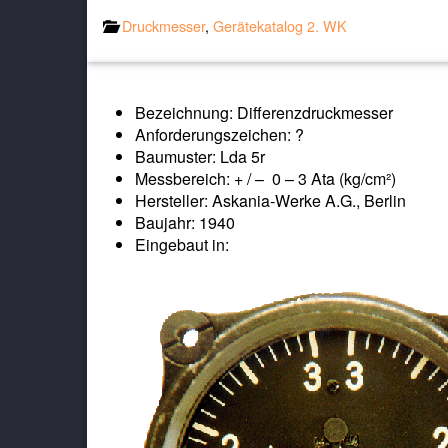
Druckmesser
,
Gerätekatalog 2. WK
Bezeichnung: Differenzdruckmesser
Anforderungszeichen: ?
Baumuster: Lda 5r
Messbereich: + / – 0 – 3 Ata (kg/cm²)
Hersteller: Askania-Werke A.G., Berlin
Baujahr: 1940
Eingebaut in: