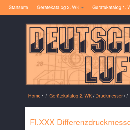
Startseite
Gerätekatalog 2. WK
Gerätekatalog 1.
Home
/
Gerätekatalog 2. WK
/
Druckmesser
/
Fl.XXX Differenzdruckmesse