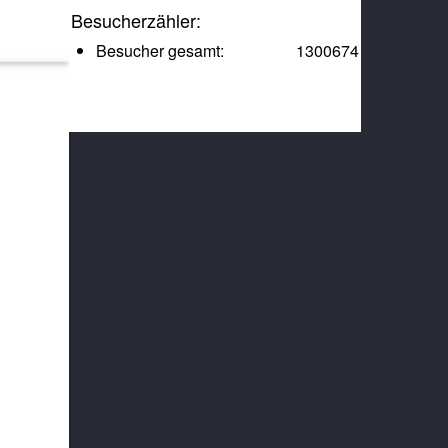
Besucherzähler:
Besucher gesamt:
1300674