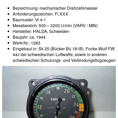
Bezeichnung: mechanischer Drehzahlmesser
Anforderungszeichen: Fl.XXX
Baumuster: Vr 4-1
Messbereich: 500 – 3200 U/min (VARV / MIN)
Hersteller: HALDA, Schweden
Baujahr: ca. 1944
Werk-Nr.: 1283
Eingebaut in: Sk 25 (Bücker Bü 181B), Focke-Wulf FW
44J der schwedischen Luftwaffe, sowie in anderen
schwedischen Schulungs- und Verbindungsflugzeugen