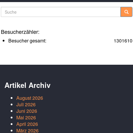
Suche
Besucherzähler:
Besucher gesamt:
1301610
Artikel Archiv
August 2026
Juli 2026
Juni 2026
Mai 2026
April 2026
März 2026