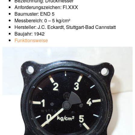
Bezeichnung: Druckmesser
Anforderungszeichen: Fl.XXX
Baumuster: END 5
Messbereich: 0 – 5 kg/cm²
Hersteller: J.C. Eckardt, Stuttgart-Bad Cannstatt
Baujahr: 1942
Funktionsweise