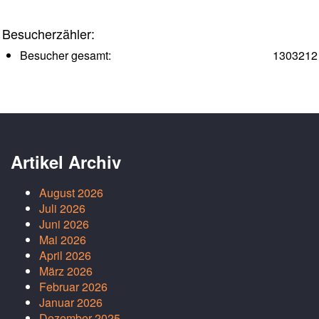
Besucherzähler:
Besucher gesamt:
1303212
Artikel Archiv
August 2026
Juli 2026
Juni 2026
Mai 2026
April 2026
März 2026
Februar 2026
Januar 2026
Dezember 2025